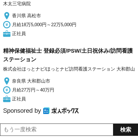
木太三宅病院
香川県 高松市
月給18万5,000円～22万5,000円
正社員
精神保健福祉士 登録必須/PSW/土日祝休み/訪問看護
ステーション
株式会社ほっとナビ/ほっとナビ訪問看護ステーション 大和郡山
奈良県 大和郡山市
月給27万円～40万円
正社員
Sponsored by