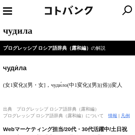
чудила
プログレッシブ ロシア語辞典（露和編）
の解説
чуди́ла
(女1変化)[男・女]，чуди́ло(中1変化)[男]((俗))変人
出典
プログレッシブ ロシア語辞典（露和編）
プログレッシブ ロシア語辞典（露和編）について
情報
|
凡例
Webマーケティング担当/20代・30代活躍中/土日祝