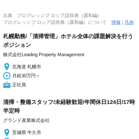
出典
プログレッシブ ロシア語辞典（露和編）
プログレッシブ ロシア語辞典（露和編）について
情報
|
凡例
札幌勤務/「清掃管理」ホテル全体の課題解決を行う
ポジション
株式会社Leading Property Management
北海道 札幌市
月給30万円～
正社員
清掃・整備スタッフ/未経験歓迎/年間休日124日/17時
半定時
グランド産業株式会社
茨城県 牛久市