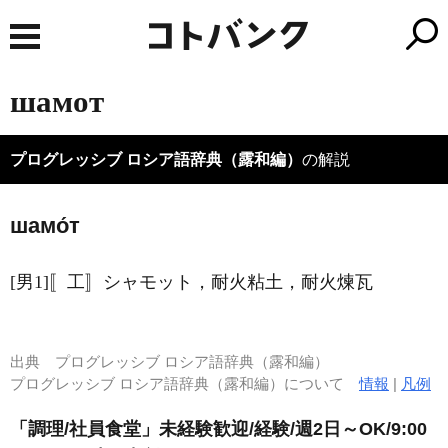
шамот
プログレッシブ ロシア語辞典（露和編）
の解説
шамо́т
[男1]〚工〛シャモット，耐火粘土，耐火煉瓦
出典
プログレッシブ ロシア語辞典（露和編）
プログレッシブ ロシア語辞典（露和編）について
情報
|
凡例
「調理/社員食堂」未経験歓迎/経験/週2日～OK/9:00