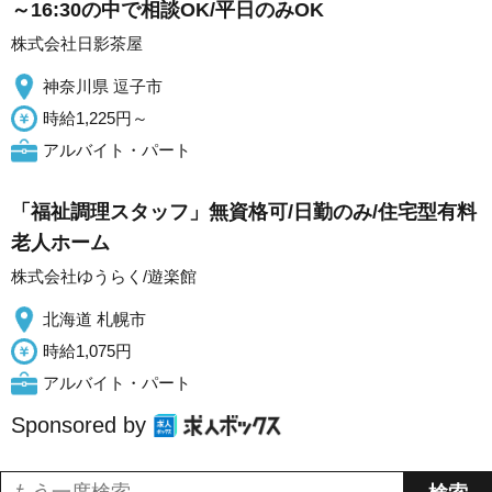
～16:30の中で相談OK/平日のみOK
株式会社日影茶屋
神奈川県 逗子市
時給1,225円～
アルバイト・パート
「福祉調理スタッフ」無資格可/日勤のみ/住宅型有料
老人ホーム
株式会社ゆうらく/遊楽館
北海道 札幌市
時給1,075円
アルバイト・パート
Sponsored by