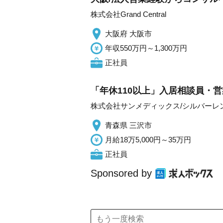
株式会社Grand Central
大阪府 大阪市
年収550万円～1,300万円
正社員
「年休110以上」入居相談員・営
株式会社サンメディックス/シルバーレ
青森県 三沢市
月給18万5,000円～35万円
正社員
Sponsored by