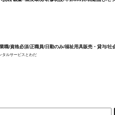
業職/資格必須/正職員/日勤のみ/福祉用具販売・貸与/社
ンタルサービスとわだ