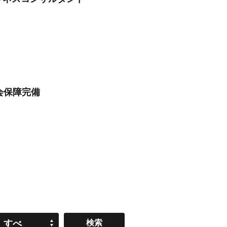
会保障完備
すべ