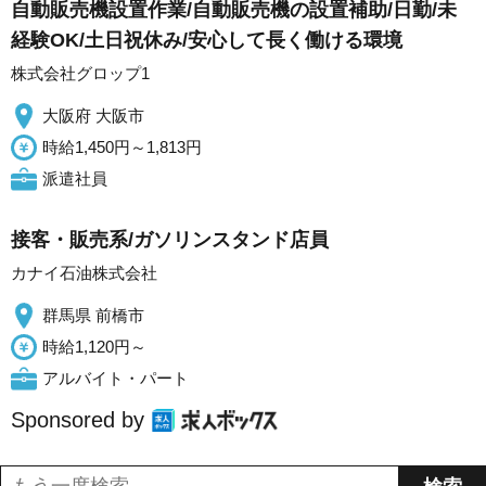
自動販売機設置作業/自動販売機の設置補助/日勤/未
経験OK/土日祝休み/安心して長く働ける環境
株式会社グロップ1
大阪府 大阪市
時給1,450円～1,813円
派遣社員
接客・販売系/ガソリンスタンド店員
カナイ石油株式会社
群馬県 前橋市
時給1,120円～
アルバイト・パート
Sponsored by