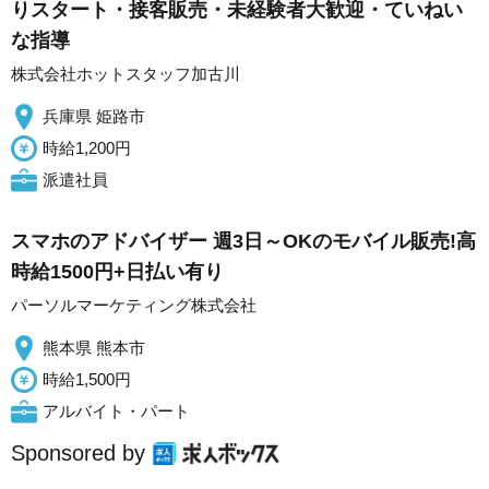
りスタート・接客販売・未経験者大歓迎・ていねい
な指導
株式会社ホットスタッフ加古川
兵庫県 姫路市
時給1,200円
派遣社員
スマホのアドバイザー 週3日～OKのモバイル販売!高
時給1500円+日払い有り
パーソルマーケティング株式会社
熊本県 熊本市
時給1,500円
アルバイト・パート
Sponsored by