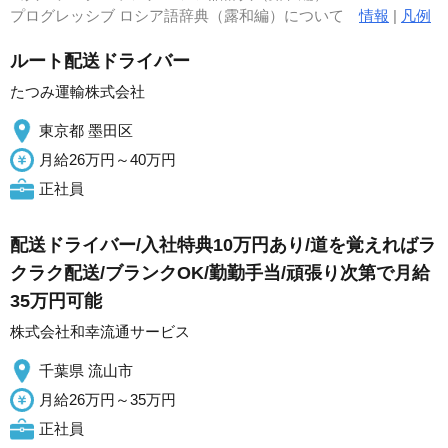
プログレッシブ ロシア語辞典（露和編）について
情報
|
凡例
ルート配送ドライバー
たつみ運輸株式会社
東京都 墨田区
月給26万円～40万円
正社員
配送ドライバー/入社特典10万円あり/道を覚えればラ
クラク配送/ブランクOK/勤勤手当/頑張り次第で月給
35万円可能
株式会社和幸流通サービス
千葉県 流山市
月給26万円～35万円
正社員