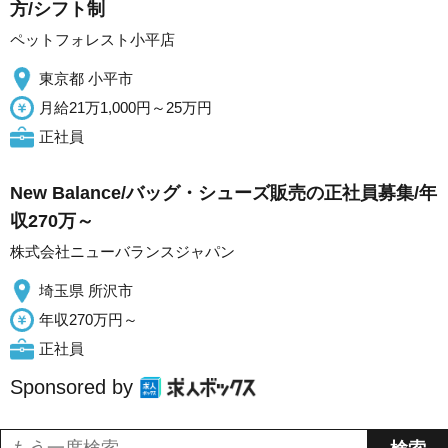
方/シフト制
ペットフォレスト小平店
東京都 小平市
月給21万1,000円～25万円
正社員
New Balance/バッグ・シューズ販売の正社員募集/年
収270万～
株式会社ニューバランスジャパン
埼玉県 所沢市
年収270万円～
正社員
Sponsored by