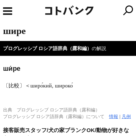
шире
プログレッシブ ロシア語辞典（露和編）
の解説
ши́ре
〔比較〕＜широ́кий, широко́
出典
プログレッシブ ロシア語辞典（露和編）
プログレッシブ ロシア語辞典（露和編）について
情報
|
凡例
接客販売スタッフ/犬の家ブランクOK/動物が好きな