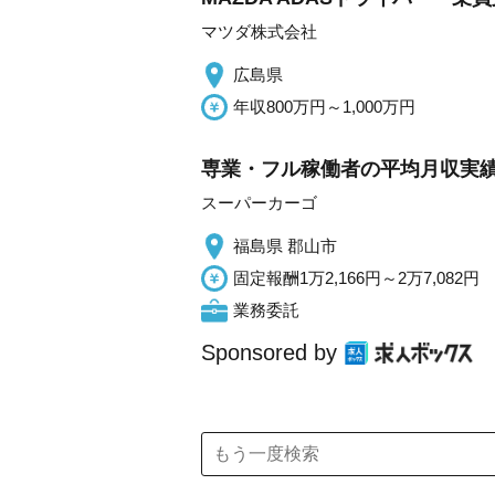
マツダ株式会社
広島県
年収800万円～1,000万円
専業・フル稼働者の平均月収実績
スーパーカーゴ
福島県 郡山市
固定報酬1万2,166円～2万7,082円
業務委託
Sponsored by