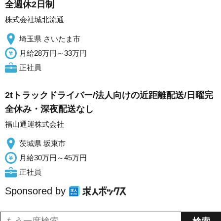
全週休2日制
株式会社城北流通
埼玉県 さいたま市
月給28万円～33万円
正社員
2tトラックドライバー/法人向けの近距離配送/日曜完
全休み・深夜配送なし
福山通運株式会社
茨城県 坂東市
月給30万円～45万円
正社員
Sponsored by