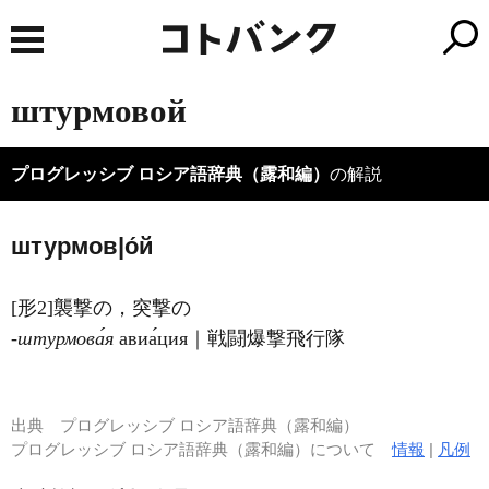
штурмовой
プログレッシブ ロシア語辞典（露和編）
の解説
штурмов|о́й
[形2]襲撃の，突撃の
‐штурмова́я
авиа́ция｜戦闘爆撃飛行隊
出典
プログレッシブ ロシア語辞典（露和編）
プログレッシブ ロシア語辞典（露和編）について
情報
|
凡例