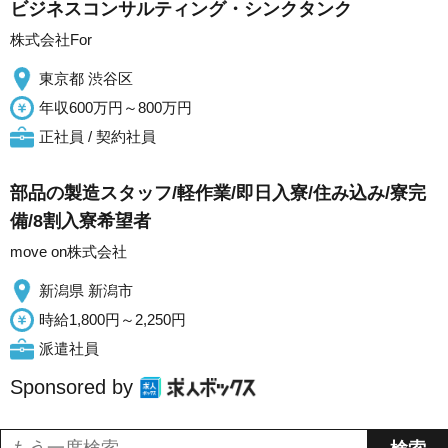
ビジネスコンサルティング・シンクタンク
株式会社For
東京都 渋谷区
年収600万円～800万円
正社員 / 契約社員
部品の製造スタッフ/軽作業/即日入寮/住み込み/寮完
備/8割入寮希望者
move on株式会社
新潟県 新潟市
時給1,800円～2,250円
派遣社員
Sponsored by