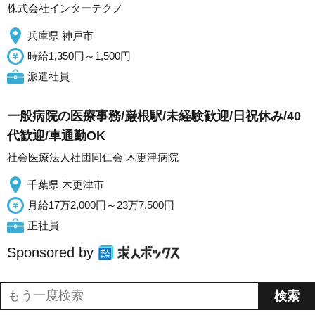
株式会社インターテクノ
兵庫県 神戸市
時給1,350円～1,500円
派遣社員
一般病院の医療事務/巌根駅/未経験歓迎/日祝休み/40
代歓迎/車通勤OK
社会医療法人社団同仁会 木更津病院
千葉県 木更津市
月給17万2,000円～23万7,500円
正社員
Sponsored by