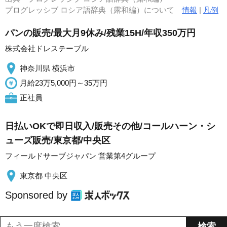
プログレッシブ ロシア語辞典（露和編）について
情報
|
凡例
パンの販売/最大月9休み/残業15H/年収350万円
株式会社ドレステーブル
神奈川県 横浜市
月給23万5,000円～35万円
正社員
日払いOKで即日収入/販売その他/コールハーン・シ
ューズ販売/東京都/中央区
フィールドサーブジャパン 営業第4グループ
東京都 中央区
Sponsored by