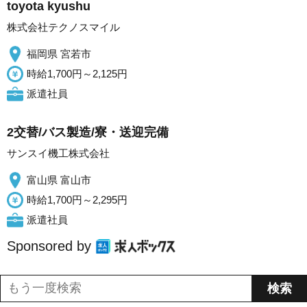
toyota kyushu
株式会社テクノスマイル
福岡県 宮若市
時給1,700円～2,125円
派遣社員
2交替/バス製造/寮・送迎完備
サンスイ機工株式会社
富山県 富山市
時給1,700円～2,295円
派遣社員
Sponsored by