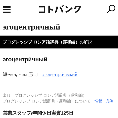
эгоцентричный
プログレッシブ ロシア語辞典（露和編）
の解説
эгоцентри́чный
短-чен, -чна[形1]＝
эгоцентри́ческий
出典
プログレッシブ ロシア語辞典（露和編）
プログレッシブ ロシア語辞典（露和編）について
情報
|
凡例
営業スタッフ/年間休日実質125日