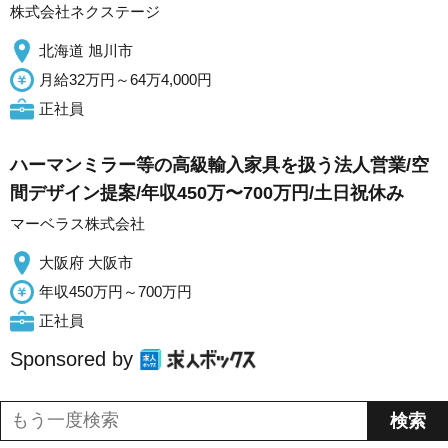
株式会社ネクステージ
北海道 旭川市
月給32万円～64万4,000円
正社員
ハーマンミラー等の高級輸入家具を扱う法人営業/空
間デザイン提案/年収450万〜700万円/土日祝休み
マーベラス株式会社
大阪府 大阪市
年収450万円～700万円
正社員
Sponsored by