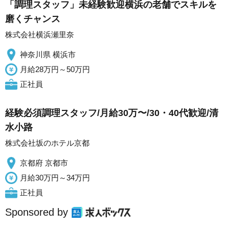
「調理スタッフ」未経験歓迎横浜の老舗でスキルを
磨くチャンス
株式会社横浜瀬里奈
神奈川県 横浜市
月給28万円～50万円
正社員
経験必須調理スタッフ/月給30万〜/30・40代歓迎/清
水小路
株式会社坂のホテル京都
京都府 京都市
月給30万円～34万円
正社員
Sponsored by