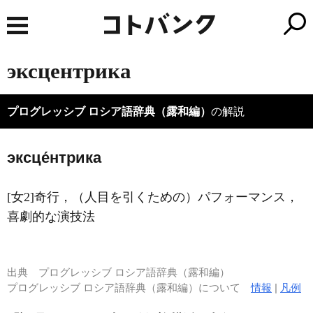
эксцентрика
プログレッシブ ロシア語辞典（露和編）
の解説
эксце́нтрика
[女2]奇行，（人目を引くための）パフォーマンス，
喜劇的な演技法
出典
プログレッシブ ロシア語辞典（露和編）
プログレッシブ ロシア語辞典（露和編）について
情報
|
凡例