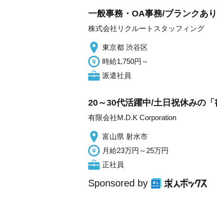
一般事務・OA事務/ブランクあり
株式会社リクルートスタッフィング
東京都 渋谷区
時給1,750円～
派遣社員
20～30代活躍中/土日祝休みの「
有限会社M.D.K Corporation
富山県 射水市
月給23万円～25万円
正社員
Sponsored by