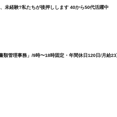
、未経験?私たちが後押しします 40から50代活躍中
書類管理事務」/9時〜18時固定・年間休日120日/月給2