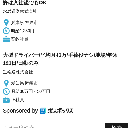
許は入社後でもOK
水岩運送株式会社
兵庫県 神戸市
時給1,350円～
契約社員
大型ドライバー/平均月43万/手荷役ナシ/地場/年休
121日/日勤のみ
壬輸送株式会社
愛知県 岡崎市
月給30万円～50万円
正社員
Sponsored by