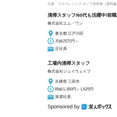
出典
プログレッシブ ロシア語辞典（露和編
清掃スタッフ/60代も活躍中/前職
株式会社エム・ワン
東京都 江戸川区
月給25万円～
正社員
工場内清掃スタッフ
株式会社ジェイウェイブ
兵庫県 三田市
時給1,300円～1,625円
派遣社員
Sponsored by