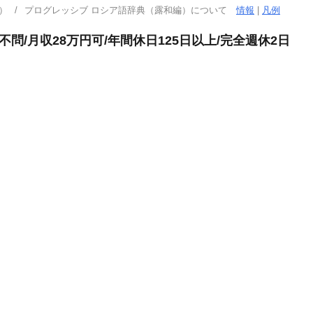
）
プログレッシブ ロシア語辞典（露和編）について
情報
|
凡例
不問/月収28万円可/年間休日125日以上/完全週休2日