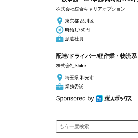
株式会社綜合キャリアオプション
東京都 品川区
時給1,750円
派遣社員
配達/ドライバー/軽作業・物流系 
株式会社Shilre
埼玉県 和光市
業務委託
Sponsored by