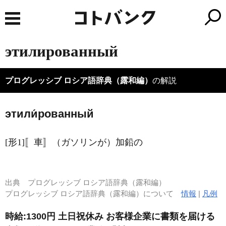
этилированный
プログレッシブ ロシア語辞典（露和編）
の解説
этили́рованный
[形1]〚車〛（ガソリンが）加鉛の
出典
プログレッシブ ロシア語辞典（露和編）
プログレッシブ ロシア語辞典（露和編）について
情報
|
凡例
時給:1300円 土日祝休み お客様企業に書類を届ける