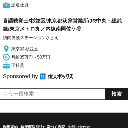
派遣社員
言語聴覚士/杉並区/東京都荻窪営業所/JR中央・総武
線/東京メトロ丸ノ内線南阿佐ケ谷
訪問看護ステーションささえ
東京都 杉並区
月給35万円～50万円
正社員
Sponsored by
利用規約
特定商取引法に基づく表記
お問い合わせ