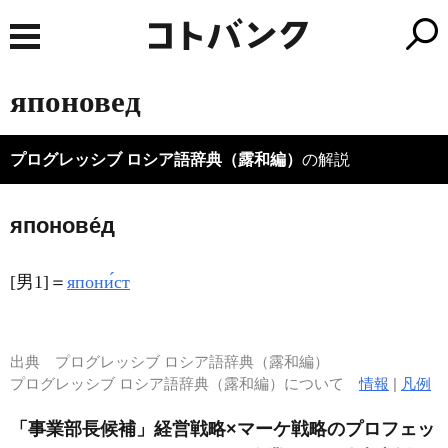
японовед
プログレッシブ ロシア語辞典（露和編）
の解説
японове́д
[男1]＝
япони́ст
出典
プログレッシブ ロシア語辞典（露和編）
プログレッシブ ロシア語辞典（露和編）について
情報
|
凡例
「事業部長候補」経営戦略×マーケ戦略のプロフェッ