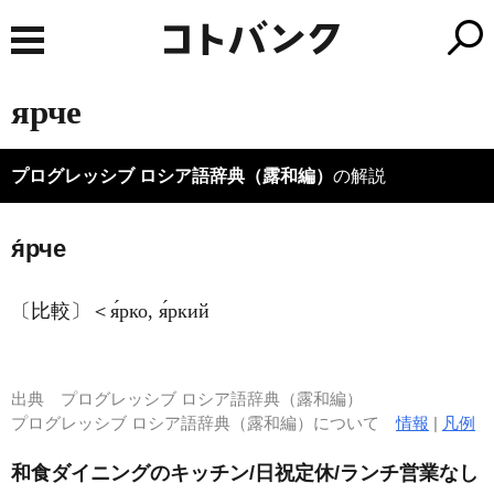
ярче
プログレッシブ ロシア語辞典（露和編）
の解説
я́рче
〔比較〕＜я́рко, я́ркий
出典
プログレッシブ ロシア語辞典（露和編）
プログレッシブ ロシア語辞典（露和編）について
情報
|
凡例
和食ダイニングのキッチン/日祝定休/ランチ営業なし