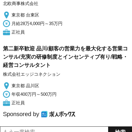
北欧商事株式会社
東京都 台東区
月給28万4,000円～35万円
正社員
第二新卒歓迎 品川/顧客の営業力を最大化する営業コ
ンサル/充実の研修制度とインセンティブ有り/戦略・
経営コンサルタント
株式会社エッジコネクション
東京都 品川区
年収400万円～500万円
正社員
Sponsored by