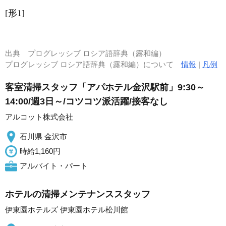
[形1]
出典
プログレッシブ ロシア語辞典（露和編）
プログレッシブ ロシア語辞典（露和編）について
情報
|
凡例
客室清掃スタッフ「アパホテル金沢駅前」9:30～
14:00/週3日～/コツコツ派活躍/接客なし
アルコット株式会社
石川県 金沢市
時給1,160円
アルバイト・パート
ホテルの清掃メンテナンススタッフ
伊東園ホテルズ 伊東園ホテル松川館