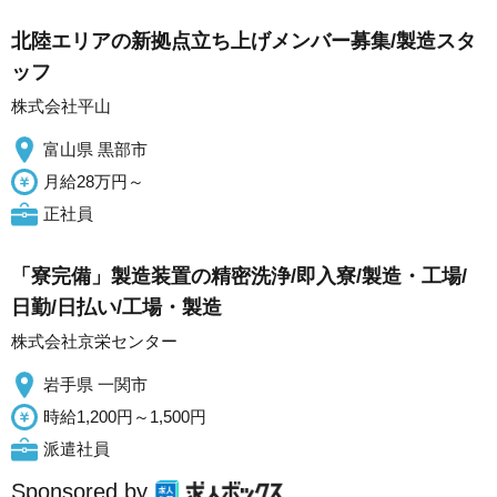
北陸エリアの新拠点立ち上げメンバー募集/製造スタ
ッフ
株式会社平山
富山県 黒部市
月給28万円～
正社員
「寮完備」製造装置の精密洗浄/即入寮/製造・工場/
日勤/日払い/工場・製造
株式会社京栄センター
岩手県 一関市
時給1,200円～1,500円
派遣社員
Sponsored by