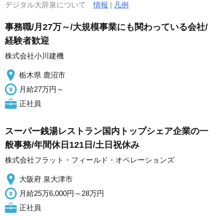
デジタル大辞泉について
情報
|
凡例
事務職/月27万～/大規模事業にも関わっている会社/
経験者歓迎
株式会社小川建機
栃木県 鹿沼市
月給27万円～
正社員
スーパー銭湯レストラン国内トップシェア企業の一
般事務/年間休日121日/土日祝休み
株式会社フラット・フィールド・オペレーションズ
大阪府 泉大津市
月給25万6,000円～28万円
正社員