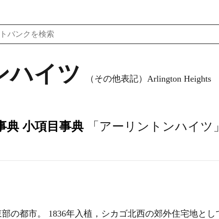
ンハイツ
（その他表記）Arlington Heights
事典 小項目事典
「アーリントンハイツ
部の都市。 1836年入植，シカゴ北西の郊外住宅地とし