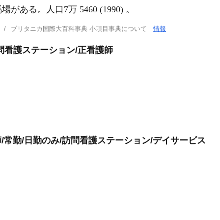
ある。人口7万 5460 (1990) 。
ブリタニカ国際大百科事典 小項目事典について
情報
問看護ステーション/正看護師
師/常勤/日勤のみ/訪問看護ステーション/デイサービス