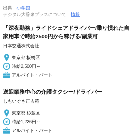
出典
小学館
デジタル大辞泉プラスについて
情報
「深夜勤務」ライドシェアドライバー/乗り慣れた自
家用車で時給2500円から稼げる/副業可
日本交通株式会社
東京都 板橋区
時給2,500円～
アルバイト・パート
送迎業務中心の介護タクシー/ドライバー
しもいぐさ正吉苑
東京都 杉並区
時給1,226円～
アルバイト・パート