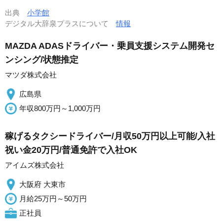
出典
小学館
デジタル大辞泉プラスについて
情報
MAZDA ADASドライバー・乗員支援システム開発セ
ンシング/状態推定
マツダ株式会社
広島県
年収800万円～1,000万円
稼げるタクシードライバー/月収50万円以上可能/入社
祝い金20万円/普通免許で入社OK
アイムズ株式会社
大阪府 大東市
月給25万円～50万円
正社員