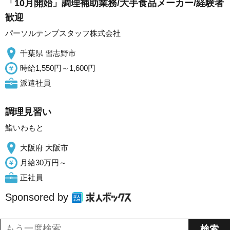
「10月開始」調理補助業務/大手食品メーカー/経験者
歓迎
パーソルテンプスタッフ株式会社
千葉県 習志野市
時給1,550円～1,600円
派遣社員
調理見習い
鮨いわもと
大阪府 大阪市
月給30万円～
正社員
Sponsored by