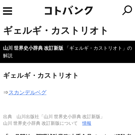
ギェルギ・カストリオト
山川 世界史小辞典 改訂新版
「ギェルギ・カストリオト」の
解説
ギェルギ・カストリオト
⇒
スカンデルベグ
出典
山川出版社「山川 世界史小辞典 改訂新版」
山川 世界史小辞典 改訂新版について
情報