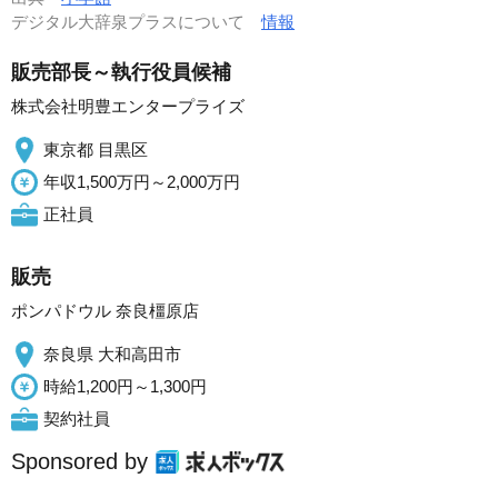
デジタル大辞泉プラスについて
情報
販売部長～執行役員候補
株式会社明豊エンタープライズ
東京都 目黒区
年収1,500万円～2,000万円
正社員
販売
ポンパドウル 奈良橿原店
奈良県 大和高田市
時給1,200円～1,300円
契約社員
Sponsored by