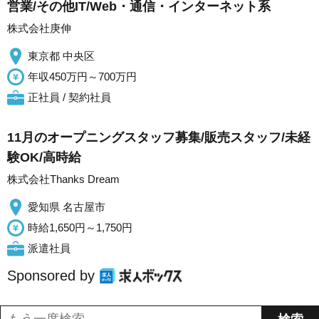
営業/その他IT/Web・通信・インターネット系
株式会社庚伸
東京都 中央区
年収450万円～700万円
正社員 / 契約社員
11月のオープニングスタッフ募集/販売スタッフ/未経
験OK/高時給
株式会社Thanks Dream
愛知県 名古屋市
時給1,650円～1,750円
派遣社員
Sponsored by