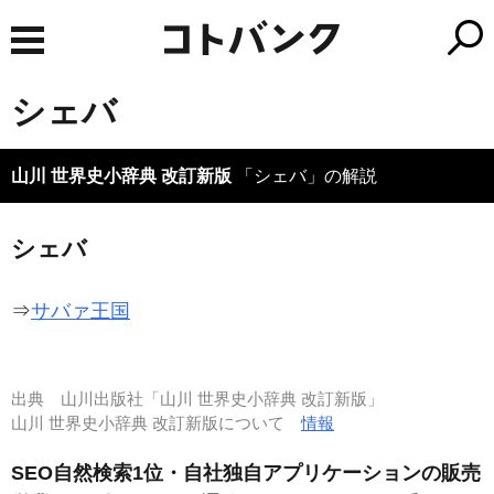
シェバ
山川 世界史小辞典 改訂新版
「シェバ」の解説
シェバ
⇒
サバァ王国
出典
山川出版社「山川 世界史小辞典 改訂新版」
山川 世界史小辞典 改訂新版について
情報
SEO自然検索1位・自社独自アプリケーションの販売