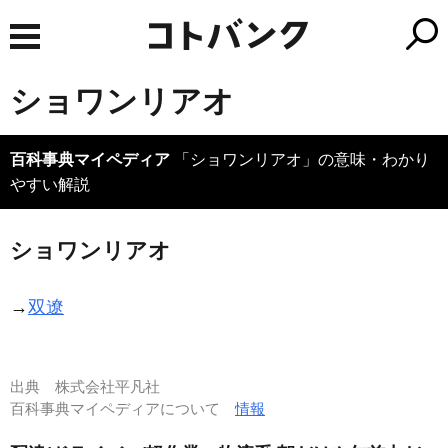
ショワンリアオ
百科事典マイペディア
「ショワンリアオ」の意味・わかり
やすい解説
ショワンリアオ
→
双遼
出典
株式会社平凡社
百科事典マイペディアについて
情報