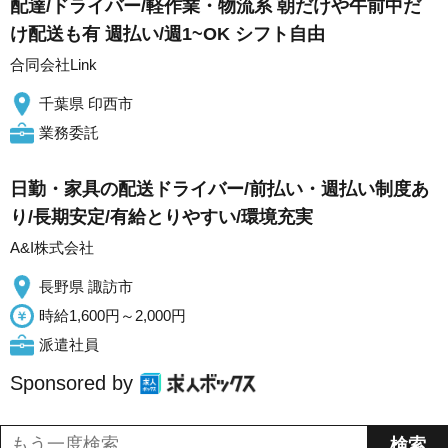
配達/ドライバー/軽作業・物流系 朝だけや午前中だ
け配送も有 週払い/週1~OK シフト自由
合同会社Link
千葉県 印西市
業務委託
日勤・家具の配送ドライバー/前払い・週払い制度あ
り/長期安定/有給とりやすい/環境充実
A&I株式会社
長野県 諏訪市
時給1,600円～2,000円
派遣社員
Sponsored by