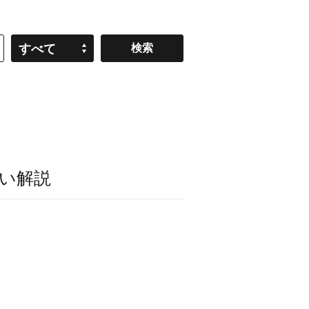
すべて
い解説