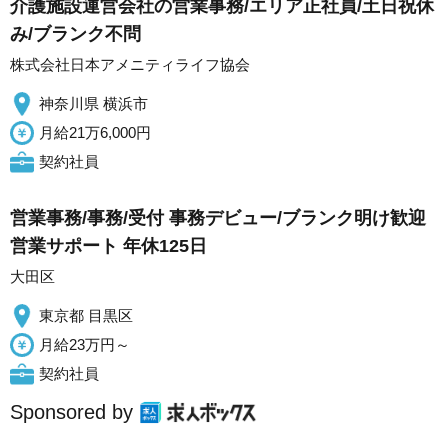
介護施設運営会社の営業事務/エリア正社員/土日祝休
み/ブランク不問
株式会社日本アメニティライフ協会
神奈川県 横浜市
月給21万6,000円
契約社員
営業事務/事務/受付 事務デビュー/ブランク明け歓迎
営業サポート 年休125日
大田区
東京都 目黒区
月給23万円～
契約社員
Sponsored by