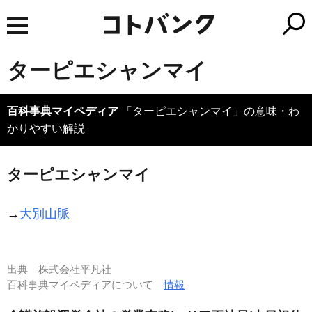
ターピエシャンマイ
百科事典マイペディア
「ターピエシャンマイ」の意味・わ
かりやすい解説
ターピエシャンマイ
→
大別山脈
出典
株式会社平凡社
百科事典マイペディアについて
情報