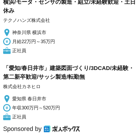
横浜/モータ・センサの製造・組立/未経験歓迎・土日
休み
テクノハンズ株式会社
神奈川県 横浜市
月給22万円～35万円
正社員
「愛知/春日井市」建築図面づくり/3DCAD/未経験・
第二新卒歓迎/サッシ製造/転勤無
株式会社カネヒロ
愛知県 春日井市
年収300万円～520万円
正社員
Sponsored by