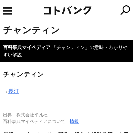
チャンティン
百科事典マイペディア
「チャンティン」の意味・わかりや
すい解説
チャンティン
→
長汀
出典
株式会社平凡社
百科事典マイペディアについて
情報