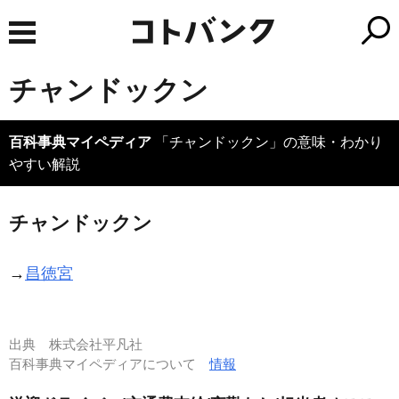
チャンドックン
百科事典マイペディア
「チャンドックン」の意味・わかり
やすい解説
チャンドックン
→
昌徳宮
出典
株式会社平凡社
百科事典マイペディアについて
情報