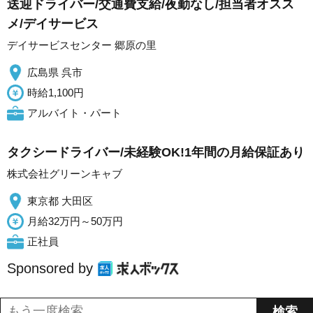
送迎ドライバー/交通費支給/夜勤なし/担当者オスス
メ/デイサービス
デイサービスセンター 郷原の里
広島県 呉市
時給1,100円
アルバイト・パート
タクシードライバー/未経験OK!1年間の月給保証あり
株式会社グリーンキャブ
東京都 大田区
月給32万円～50万円
正社員
Sponsored by