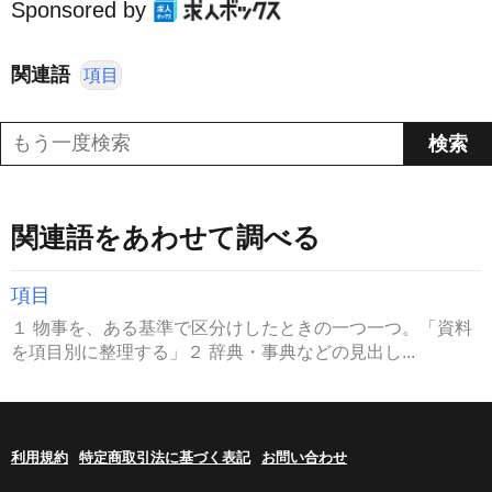
Sponsored by
関連語
項目
関連語をあわせて調べる
項目
１ 物事を、ある基準で区分けしたときの一つ一つ。「資料
を項目別に整理する」２ 辞典・事典などの見出し...
利用規約
特定商取引法に基づく表記
お問い合わせ