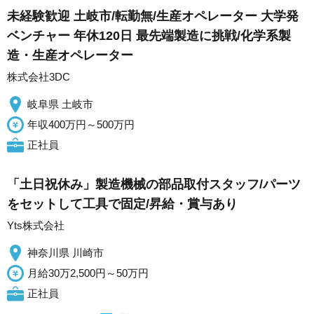
未経験歓迎 土岐市/転勤無/生産オペレーター 大学発
ベンチャー 年休120日 最先端製造に挑戦/化学系製
造・生産オペレーター
株式会社3DC
岐阜県 土岐市
年収400万円～500万円
正社員
「土日祝休み」製造機械の部品取付スタッフ/パーツ
をセットして工具で固定/昇給・賞与あり
Yts株式会社
神奈川県 川崎市
月給30万2,500円～50万円
正社員