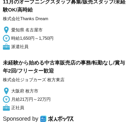
11月のオープニングスタッフ募集/販売スタッフ/未経
験OK/高時給
株式会社Thanks Dream
愛知県 名古屋市
時給1,650円～1,750円
派遣社員
未経験から始める中古車販売店の事務/転勤なし/賞与
年2回/フリーター歓迎
株式会社ジョブカーズ 枚方東店
大阪府 枚方市
月給21万円～22万円
正社員
Sponsored by