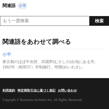
関連語
小平
関連語をあわせて調べる
小平
東京都のほぼ中央部、武蔵野(むさしの)台地にある市。
1962年（昭和37）市制施行。明暦(めいれき)...
利用規約
特定商取引法に基づく表記
お問い合わせ
Copyright © Business Architect Inc. All Rights Reserved.