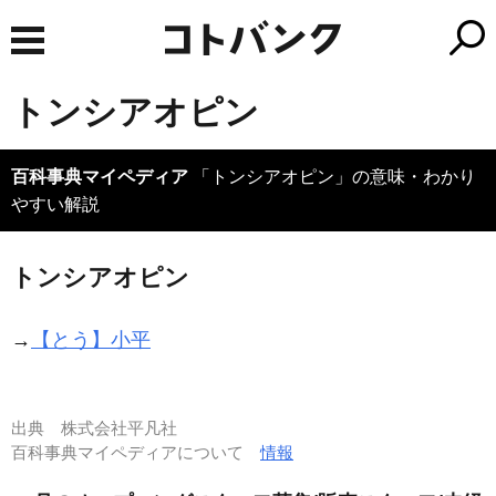
トンシアオピン
百科事典マイペディア
「トンシアオピン」の意味・わかり
やすい解説
トンシアオピン
→
【とう】小平
出典
株式会社平凡社
百科事典マイペディアについて
情報