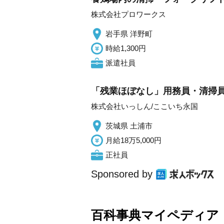
株式会社プロワークス
岩手県 洋野町
時給1,300円
派遣社員
「残業ほぼなし」用務員・清掃員
株式会社いっしん/ここいち永国
茨城県 土浦市
月給18万5,000円
正社員
Sponsored by
百科事典マイペディア