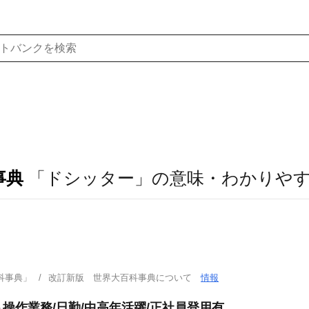
事典
「ドシッター」の意味・わかりや
科事典」
改訂新版 世界大百科事典について
情報
操作業務/日勤/中高年活躍/正社員登用有