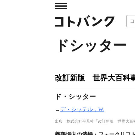
ドシッター
改訂新版 世界大百科
ド・シッター
→
デ・シッテル，W.
出典
株式会社平凡社「改訂新版 世界大百
養鶏場内の清掃・フォークリフト