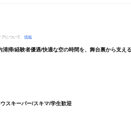
ィアについて
情報
内清掃/経験者優遇/快適な空の時間を、舞台裏から支え
ハウスキーパー/スキマ/学生歓迎