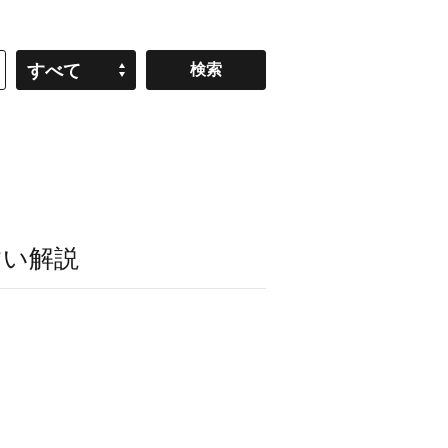
すべて
すい解説