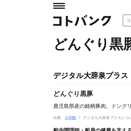
どんぐり黒
デジタル大辞泉プラス
どんぐり黒豚
鹿児島県産の銘柄豚肉。ドング
出典
小学館
デジタル大辞泉プラスに
船内調理師・船員の健康を支え