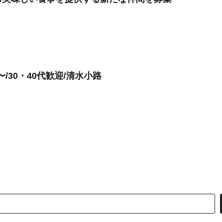
/30・40代歓迎/清水小路