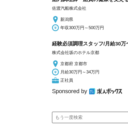
佐渡汽船株式会社
新潟県
年収300万円～500万円
経験必須調理スタッフ/月給30万〜
株式会社坂のホテル京都
京都府 京都市
月給30万円～34万円
正社員
Sponsored by