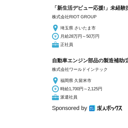
「新生活デビュー応援!」未経験採
株式会社RIOT GROUP
埼玉県 さいたま市
月給28万円～50万円
正社員
自動車エンジン部品の製造補助/
株式会社ワールドインテック
福岡県 久留米市
時給1,700円～2,125円
派遣社員
Sponsored by