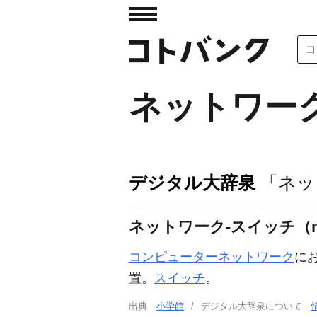
ネットワー
デジタル大辞泉
「ネッ
ネットワーク‐スイッチ（netw
コンピューターネットワーク
に
置。
スイッチ
。
出典
小学館
デジタル大辞泉について