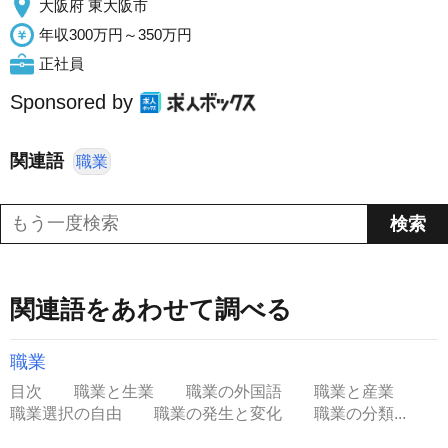
大阪府 東大阪市
年収300万円～350万円
正社員
Sponsored by
関連語
職業
関連語をあわせて調べる
職業
目次 職業と生業 職業の外国語 職業と産業
職業選択の自由 職業の発生と変化 職業の分類...