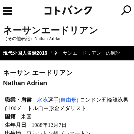
ネーサンエードリアン
（その他表記）Nathan Adrian
現代外国人名録2016
「ネーサンエードリアン」の解説
ネーサン エードリアン
Nathan Adrian
職業・肩書
水泳
選手(
自由形
) ロンドン五輪競泳男
子100メートル自由形金メダリスト
国籍
米国
生年月日
1988年12月7日
出生地
ワシントン州ブレマートン