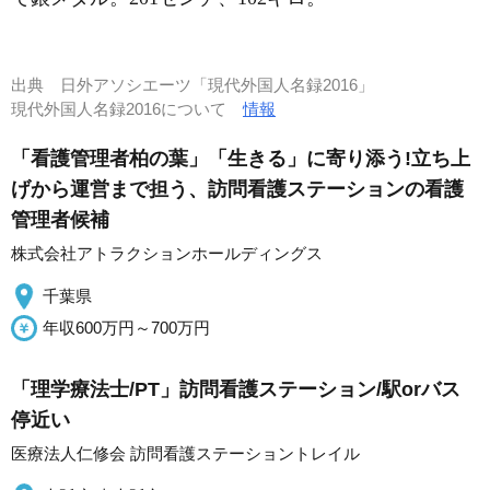
出典
日外アソシエーツ「現代外国人名録2016」
現代外国人名録2016について
情報
「看護管理者柏の葉」「生きる」に寄り添う!立ち上
げから運営まで担う、訪問看護ステーションの看護
管理者候補
株式会社アトラクションホールディングス
千葉県
年収600万円～700万円
「理学療法士/PT」訪問看護ステーション/駅orバス
停近い
医療法人仁修会 訪問看護ステーショントレイル