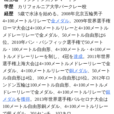
学歴
カリフォルニア大学バークレー校
経歴
5歳で水泳を始める。2008年北京五輪男子
4×100メートルリレーで
金メダル
。2009年世界選手権
ローマ大会は4×100メートルリレーと4×100メートル
メドレーリレーで金メダル、50メートル自由形は6
位。2010年パン・パシフィック選手権で50メート
ル・100メートル自由形、4×100メートル・4×100メー
トルメドレーリレーを制し、4冠を
達成
。2011年世界
選手権上海大会は4×100メートルメドレーリレーで金
メダル、4×100メートルリレーで
銅メダル
、50メート
ル自由形は4位、100メートル自由形は6位。2012年ロ
ンドン五輪は100メートル自由形、4×100メートルメ
ドレーリレーで金メダル、4×100メートルリレーで
銀
メダル
を
獲得
。2013年世界選手権バルセロナ大会は
100メートル自由形銅メダル、4×100メートルリレー
で銀メダル。201センチ、102キロ。