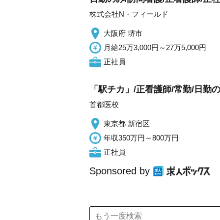
株式会社N・フィールド
大阪府 堺市
月給25万3,000円～27万5,000円
正社員
「駅チカ」/正看護師/常勤/日勤の
首都医校
東京都 新宿区
年収350万円～800万円
正社員
Sponsored by