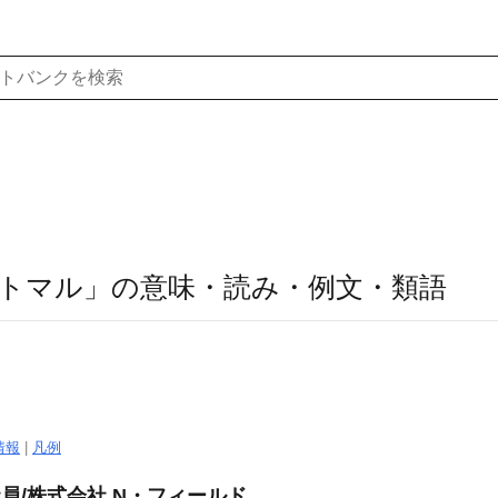
トマル」の意味・読み・例文・類語
情報
|
凡例
社員/株式会社 N・フィールド