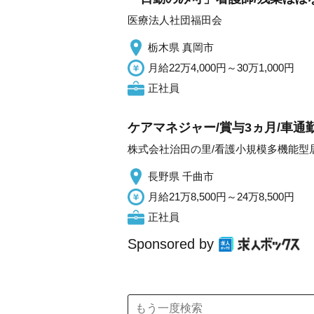
医療法人社団福田会
栃木県 真岡市
月給22万4,000円～30万1,000円
正社員
ケアマネジャー/賞与3ヵ月/車通
株式会社治田の里/看護小規模多機能型
長野県 千曲市
月給21万8,500円～24万8,500円
正社員
Sponsored by