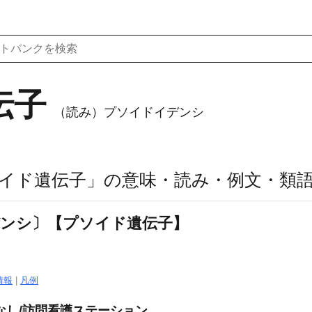
伝子
（読み）プソイドイデンシ
イド遺伝子」の意味・読み・例文・類
デンシ〕【プソイド遺伝子】
情報
|
凡例
なし/訪問看護ステーション