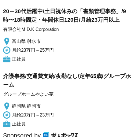
20～30代活躍中/土日祝休みの「書類管理事務」/9
時〜18時固定・年間休日120日/月給23万円以上
有限会社M.D.K Corporation
富山県 射水市
月給23万円～25万円
正社員
介護事務/交通費支給/夜勤なし/定年65歳/グループホ
ーム
グループホームやよい苑
静岡県 静岡市
月給20万円～23万円
正社員
Sponsored by