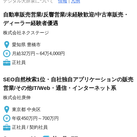
デジタル大辞泉について
情報
|
凡例
自動車販売営業/反響営業/未経験歓迎/中古車販売・
ディーラー経験者優遇
株式会社ネクステージ
愛知県 豊橋市
月給32万円～64万4,000円
正社員
SEO自然検索1位・自社独自アプリケーションの販売
営業/その他IT/Web・通信・インターネット系
株式会社庚伸
東京都 中央区
年収450万円～700万円
正社員 / 契約社員